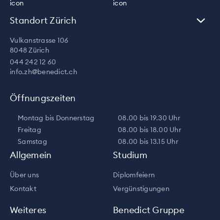
Standort Zürich
Vulkanstrasse 106
8048 Zürich
044 242 12 60
info.zh@benedict.ch
Öffnungszeiten
Montag bis Donnerstag
08.00 bis 19.30 Uhr
Freitag
08.00 bis 18.00 Uhr
Samstag
08.00 bis 13.15 Uhr
Allgemein
Studium
Über uns
Diplomfeiern
Kontakt
Vergünstigungen
Weiteres
Benedict Gruppe