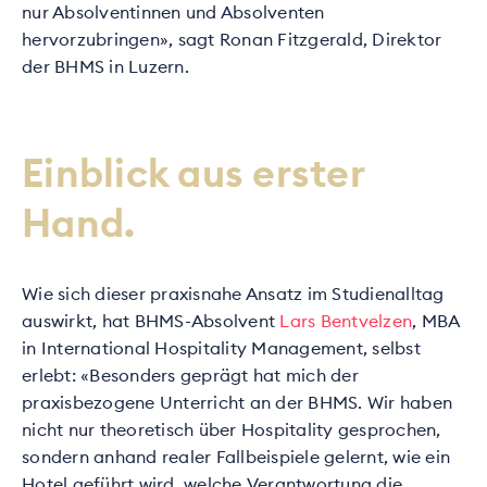
nur Absolventinnen und Absolventen
hervorzubringen», sagt Ronan Fitzgerald, Direktor
der BHMS in Luzern.
Einblick aus erster
Hand.
Wie sich dieser praxisnahe Ansatz im Studienalltag
auswirkt, hat BHMS-Absolvent
Lars Bentvelzen
, MBA
in International Hospitality Management, selbst
erlebt: «Besonders geprägt hat mich der
praxisbezogene Unterricht an der BHMS. Wir haben
nicht nur theoretisch über Hospitality gesprochen,
sondern anhand realer Fallbeispiele gelernt, wie ein
Hotel geführt wird, welche Verantwortung die