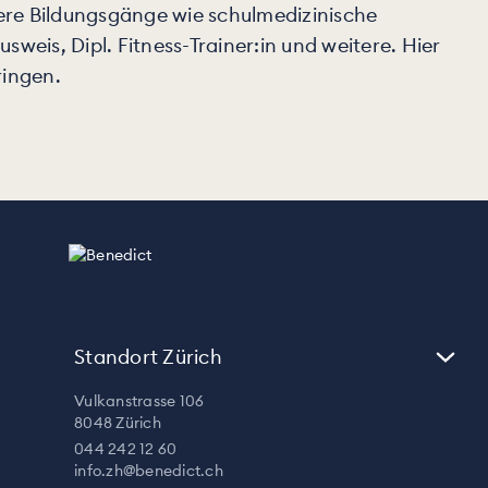
ere Bildungsgänge wie schulmedizinische
weis, Dipl. Fitness-Trainer:in und weitere. Hier
ringen.
Standort Zürich
Vulkanstrasse 106
8048 Zürich
044 242 12 60
info.zh@benedict.ch