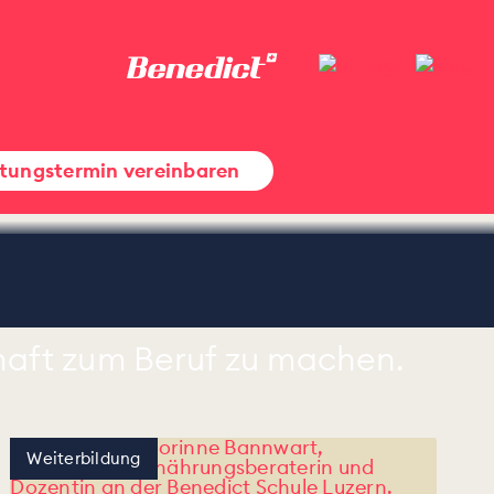
tungstermin vereinbaren
chaft zum Beruf zu machen.
Weiterbildung