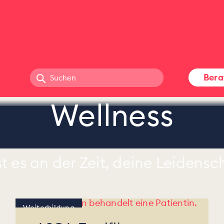
Bera
Wellness
st es an der Zeit, deine Leidens
Weiterbildung