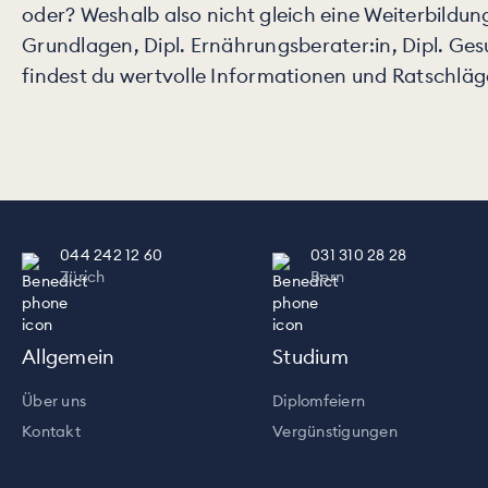
oder? Weshalb also nicht gleich eine Weiterbild
Grundlagen, Dipl. Ernährungsberater:in, Dipl. Gesu
findest du wertvolle Informationen und Ratschläge
044 242 12 60
031 310 28 28
Zürich
Bern
Allgemein
Studium
Über uns
Diplomfeiern
Kontakt
Vergünstigungen