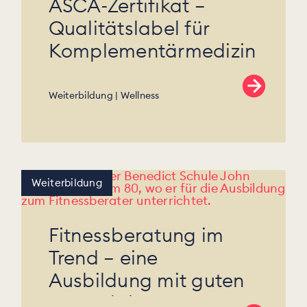
ASCA-Zertifikat –
Qualitätslabel für
Komplementärmedizin
.
Weiterbildung
Wellness
Weiterbildung
Fitnessberatung im
Trend – eine
Ausbildung mit guten
Perspektiven.