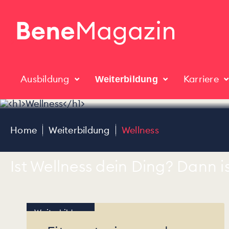
>
Ausbildung
Karriere
Weiterbildung
Home
Weiterbildung
Wellness
Ist Wellness dein Ding? Dann i
Weiterbildung