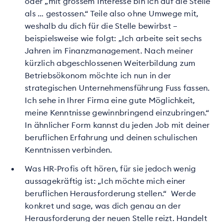
oder „mit grossem Interesse bin ich auf die Stelle
als … gestossen.“ Teile also ohne Umwege mit,
weshalb du dich für die Stelle bewirbst –
beispielsweise wie folgt: „Ich arbeite seit sechs
Jahren im Finanzmanagement. Nach meiner
kürzlich abgeschlossenen Weiterbildung zum
Betriebsökonom möchte ich nun in der
strategischen Unternehmensführung Fuss fassen.
Ich sehe in Ihrer Firma eine gute Möglichkeit,
meine Kenntnisse gewinnbringend einzubringen.“
In ähnlicher Form kannst du jeden Job mit deiner
beruflichen Erfahrung und deinen schulischen
Kenntnissen verbinden.
Was HR-Profis oft hören, für sie jedoch wenig
aussagekräftig ist: „Ich möchte mich einer
beruflichen Herausforderung stellen.“ Werde
konkret und sage, was dich genau an der
Herausforderung der neuen Stelle reizt. Handelt