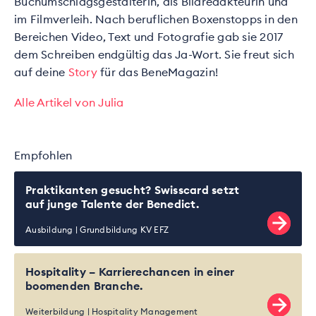
Buchumschlagsgestalterin, als Bildredakteurin und
im Filmverleih. Nach beruflichen Boxenstopps in den
Bereichen Video, Text und Fotografie gab sie 2017
dem Schreiben endgültig das Ja-Wort. Sie freut sich
auf deine
Story
für das BeneMagazin!
Alle Artikel von Julia
Empfohlen
Praktikanten gesucht? Swisscard setzt
auf junge Talente der Benedict.
Ausbildung
Grundbildung KV EFZ
Hospitality – Karrierechancen in einer
boomenden Branche.
Weiterbildung
Hospitality Management