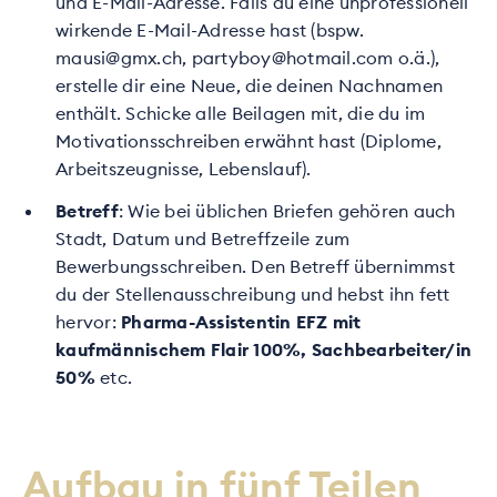
und E-Mail-Adresse. Falls du eine unprofessionell
wirkende E-Mail-Adresse hast (bspw.
mausi@gmx.ch, partyboy@hotmail.com o.ä.),
erstelle dir eine Neue, die deinen Nachnamen
enthält. Schicke alle Beilagen mit, die du im
Motivationsschreiben erwähnt hast (Diplome,
Arbeitszeugnisse, Lebenslauf).
Betreff
: Wie bei üblichen Briefen gehören auch
Stadt, Datum und Betreffzeile zum
Bewerbungsschreiben. Den Betreff übernimmst
du der Stellenausschreibung und hebst ihn fett
hervor:
Pharma-Assistentin EFZ mit
kaufmännischem Flair 100%, Sachbearbeiter/in
50%
etc.
Aufbau in fünf Teilen