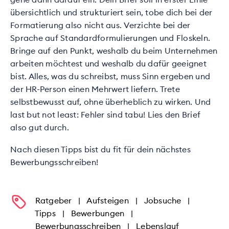
übersichtlich und strukturiert sein, tobe dich bei der
Formatierung also nicht aus. Verzichte bei der
Sprache auf Standardformulierungen und Floskeln.
Bringe auf den Punkt, weshalb du beim Unternehmen
arbeiten möchtest und weshalb du dafür geeignet
bist. Alles, was du schreibst, muss Sinn ergeben und
der HR-Person einen Mehrwert liefern. Trete
selbstbewusst auf, ohne überheblich zu wirken. Und
last but not least: Fehler sind tabu! Lies den Brief
also gut durch.
Nach diesen Tipps bist du fit für dein nächstes
Bewerbungsschreiben!
Ratgeber
|
Aufsteigen
|
Jobsuche
|
Tipps
|
Bewerbungen
|
Bewerbungsschreiben
|
Lebenslauf