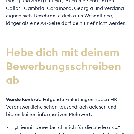
Punkt) und Arial (11 Punkt). Auch die Schriftarten
Calibri, Cambria, Garamond, Georgia und Verdana
eignen sich. Beschränke dich aufs Wesentliche,
länger als eine A4-Seite darf dein Brief nicht werden.
Hebe dich mit deinem
Bewerbungsschreiben
ab
Werde konkret
: Folgende Einleitungen haben HR-
Verantwortliche schon tausendfach gelesen und
bieten keinen informativen Mehrwert.
„Hiermit bewerbe ich mich für die Stelle als …“