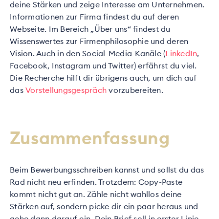
deine Stärken und zeige Interesse am Unternehmen.
Informationen zur Firma findest du auf deren
Webseite. Im Bereich „Über uns“ findest du
Wissenswertes zur Firmenphilosophie und deren
Vision. Auch in den Social-Media-Kanäle (
LinkedIn
,
Facebook, Instagram und Twitter) erfährst du viel.
Die Recherche hilft dir übrigens auch, um dich auf
das
Vorstellungsgespräch
vorzubereiten.
Zusammenfassung
Beim Bewerbungsschreiben kannst und sollst du das
Rad nicht neu erfinden. Trotzdem: Copy-Paste
kommt nicht gut an. Zähle nicht wahllos deine
Stärken auf, sondern picke dir ein paar heraus und
gehe dann darauf ein. Dein Brief soll in erster Linie