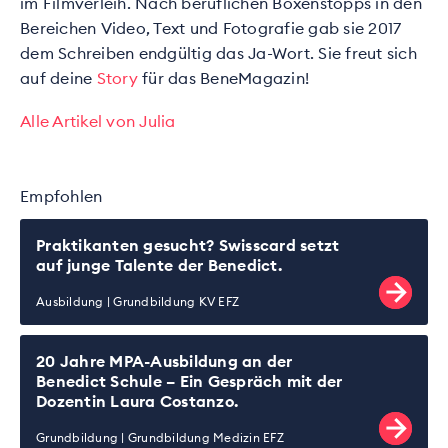
im Filmverleih. Nach beruflichen Boxenstopps in den
Bereichen Video, Text und Fotografie gab sie 2017
dem Schreiben endgültig das Ja-Wort. Sie freut sich
auf deine
Story
für das BeneMagazin!
Alle Artikel von Julia
Empfohlen
Praktikanten gesucht? Swisscard setzt
auf junge Talente der Benedict.
Ausbildung
Grundbildung KV EFZ
20 Jahre MPA-Ausbildung an der
Benedict Schule – Ein Gespräch mit der
Dozentin Laura Costanzo.
Grundbildung
Grundbildung Medizin EFZ