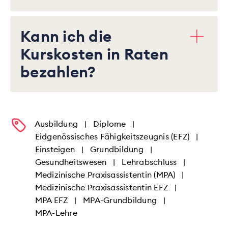
Kann ich die
Kurskosten in Raten
bezahlen?
Ausbildung
|
Diplome
|
Eidgenössisches Fähigkeitszeugnis (EFZ)
|
Einsteigen
|
Grundbildung
|
Gesundheitswesen
|
Lehrabschluss
|
Medizinische Praxisassistentin (MPA)
|
Medizinische Praxisassistentin EFZ
|
MPA EFZ
|
MPA-Grundbildung
|
MPA-Lehre