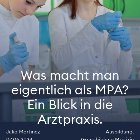
Was macht man
eigentlich als MPA?
Ein Blick in die
Arztpraxis.
Julia Martinez
Ausbildung,
07.06.2024
Grundbildung Medizin