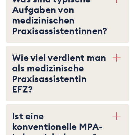
Aufgaben von
medizinischen
Praxisassistentinnen?
Wie viel verdient man
als medizinische
Praxisassistentin
EFZ?
Ist eine
konventionelle MPA-