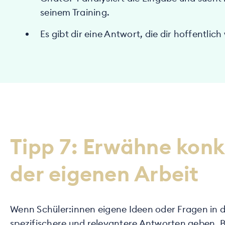
seinem Training.
Es gibt dir eine Antwort, die dir hoffentlich 
Tipp 7: Erwähne konk
der eigenen Arbeit
Wenn Schüler:innen eigene Ideen oder Fragen in di
spezifischere und relevantere Antworten geben. Be