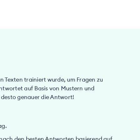
von Texten trainiert wurde, um Fragen zu
ntwortet auf Basis von Mustern und
, desto genauer die Antwort!
ag.
 nach den besten Antworten basierend auf