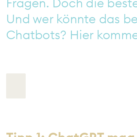
Fragen. Doch die beste
Und wer könnte das bes
Chatbots? Hier kommen