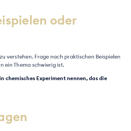
ispielen oder
l zu verstehen. Frage nach praktischen Beispielen
n ein Thema schwierig ist.
 ein chemisches Experiment nennen, das die
ragen