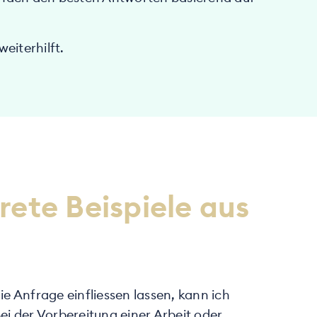
weiterhilft.
rete Beispiele aus
e Anfrage einfliessen lassen, kann ich
i der Vorbereitung einer Arbeit oder