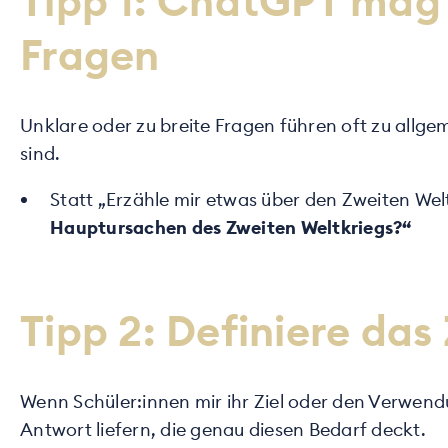
Tipp 1: ChatGPT mag 
Fragen
Unklare oder zu breite Fragen führen oft zu allge
sind.
Statt „Erzähle mir etwas über den Zweiten Welt
Hauptursachen des Zweiten Weltkriegs?“
Tipp 2: Definiere das
Wenn Schüler:innen mir ihr Ziel oder den Verwend
Antwort liefern, die genau diesen Bedarf deckt.