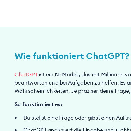
Wie funktioniert ChatGPT?
ChatGPT
ist ein KI-Modell, das mit Millionen 
beantworten und bei Aufgaben zu helfen. Es a
Wahrscheinlichkeiten. Je präziser deine Frage
So funktioniert es:
Du stellst eine Frage oder gibst einen Auftr
ChatGPT analysiert die Eingabe und sucht