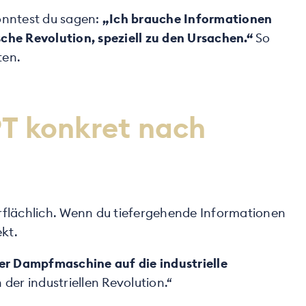
önntest du sagen:
„Ich brauche Informationen
che Revolution, speziell zu den Ursachen.“
So
ten.
PT konkret nach
erflächlich. Wenn du tiefergehende Informationen
kt.
der Dampfmaschine auf die industrielle
 der industriellen Revolution.“