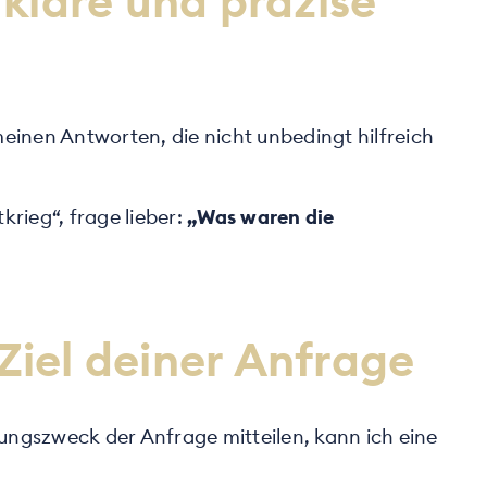
klare und präzise
meinen Antworten, die nicht unbedingt hilfreich
krieg“, frage lieber:
„Was waren die
 Ziel deiner Anfrage
ungszweck der Anfrage mitteilen, kann ich eine