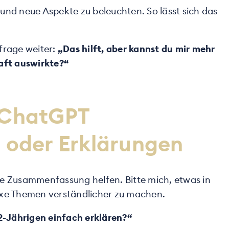
und neue Aspekte zu beleuchten. So lässt sich das
frage weiter:
„Das hilft, aber kannst du mir mehr
haft auswirkte?“
n ChatGPT
oder Erklärungen
he Zusammenfassung helfen. Bitte mich, etwas in
lexe Themen verständlicher zu machen.
12-Jährigen einfach erklären?“