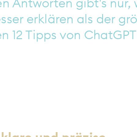
n Antworten gibt's nur, 
ser erklären als der grö
 12 Tipps von ChatGPT 